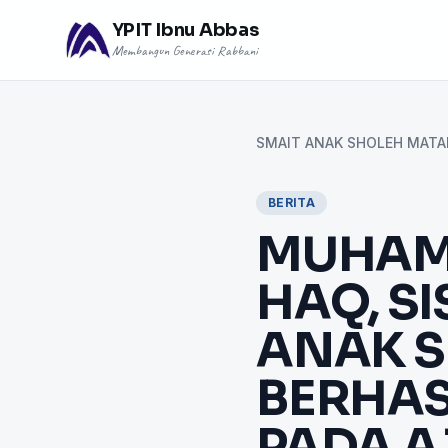
YPIT Ibnu Abbas
Membangun Generasi Rabbani
SMAIT ANAK SHOLEH MAT
BERITA
MUHAM
HAQ, SI
ANAK 
BERHAS
PADA A