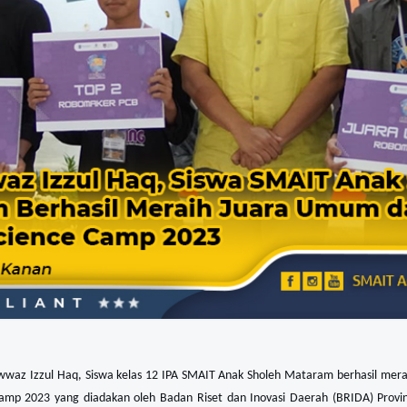
z Izzul Haq, Siswa kelas 12 IPA SMAIT Anak Sholeh Mataram berhasil mer
amp 2023 yang diadakan oleh Badan Riset dan Inovasi Daerah (BRIDA) Provin