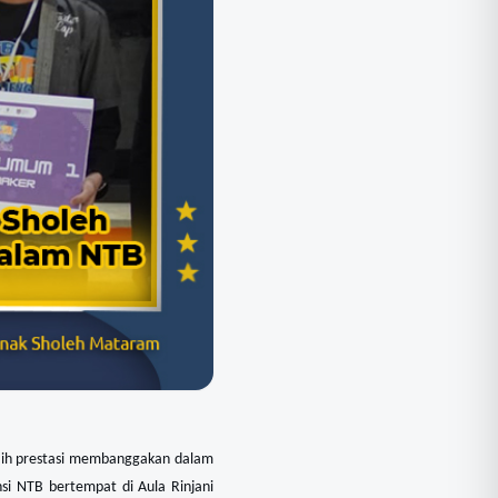
aih prestasi membanggakan dalam
si NTB bertempat di Aula Rinjani