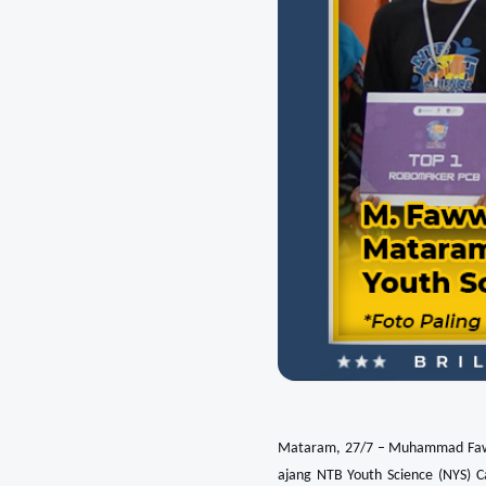
Mataram, 27/7 – Muhammad Fawwa
ajang NTB Youth Science (NYS) C