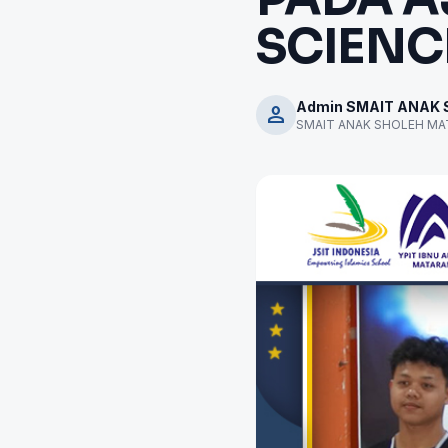
SCIENC
Admin SMAIT ANAK
person
SMAIT ANAK SHOLEH M