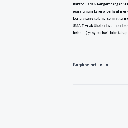
Kantor Badan Pengembangan Sum
juara umum karena berhasil menya
berlangsung selama seminggu mul
SMAIT Anak Sholeh juga mendelegas
kelas 11) yang berhasil lolos taha
Bagikan artikel ini: